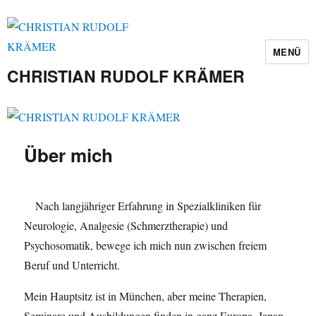
MENÜ
CHRISTIAN RUDOLF KRÄMER
Über mich
Nach langjähriger Erfahrung in Spezialkliniken für
Neurologie, Analgesie (Schmerztherapie) und
Psychosomatik, bewege ich mich nun zwischen freiem
Beruf und Unterricht.
Mein Hauptsitz ist in München, aber meine Therapien,
Seminare und Ausbildungen finden in ganz Europa, Japan