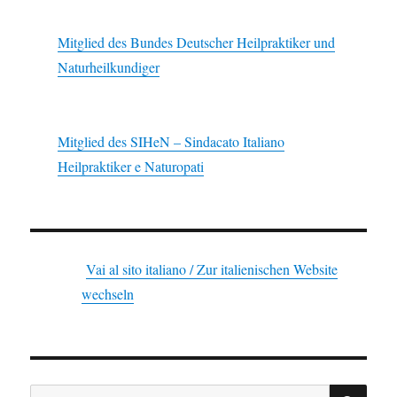
Mitglied des Bundes Deutscher Heilpraktiker und
Naturheilkundiger
Mitglied des SIHeN – Sindacato Italiano
Heilpraktiker e Naturopati
Vai al sito italiano / Zur italienischen Website
wechseln
SU
Suchen